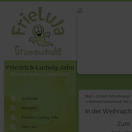
Start
Unsere Schreibmaus
Startseite
Weihnachtswerkstatt Teil 1
Aktuelles
In der Weihnach
Friedrich Ludwig Jahn
Zum 
Über uns