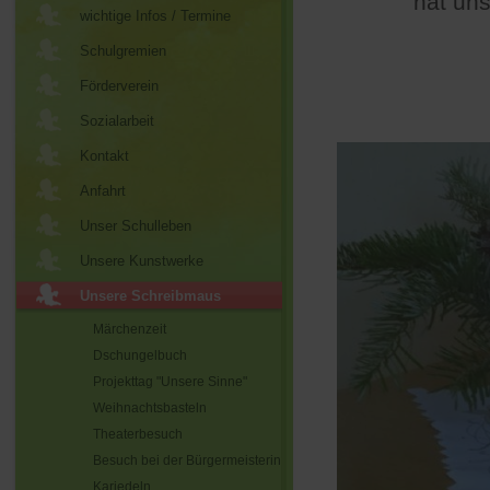
hat uns
wichtige Infos / Termine
Schulgremien
Förderverein
Sozialarbeit
Kontakt
Anfahrt
Unser Schulleben
Unsere Kunstwerke
Unsere Schreibmaus
Märchenzeit
Dschungelbuch
Projekttag "Unsere Sinne"
Weihnachtsbasteln
Theaterbesuch
Besuch bei der Bürgermeisterin
Kariedeln