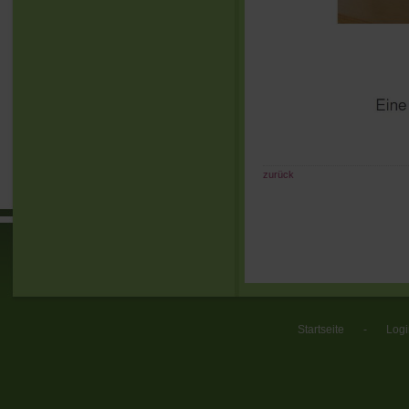
zurück
Startseite
-
Logi